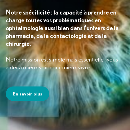
Notre spécificité : la capacité à prendre en
charge toutes vos problématiques en
ophtalmologie aussi bien dans l’univers de la
pharmacie, de la contactologie et de la
chirurgie.
Notre mission est simple mais essentielle : vous
aider à mieux voir pour mieux vivre.
En savoir plus