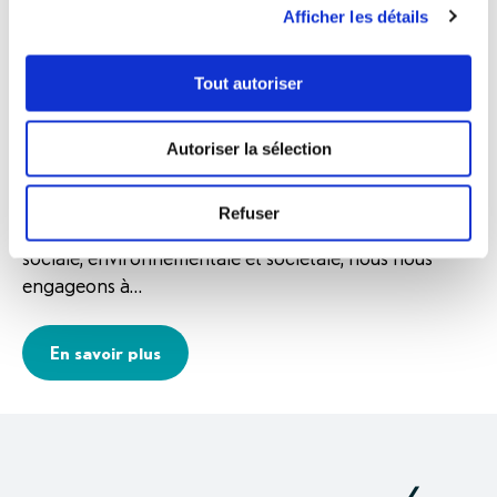
Nos engagements en
Afficher les détails
matière de politique
RSE
Tout autoriser
Autoriser la sélection
Notre objectif : améliorer la vie des gens par nos
produits et nos engagements. Conscients des risques
Refuser
et enjeux qui découlent de nos activités, en matières
sociale, environnementale et sociétale, nous nous
engageons à…
En savoir plus