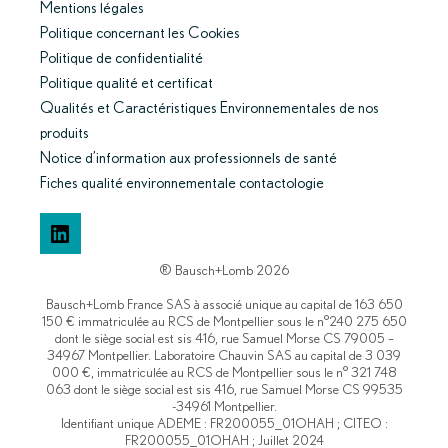
Mentions légales
Politique concernant les Cookies
Politique de confidentialité
Politique qualité et certificat
Qualités et Caractéristiques Environnementales de nos
produits
Notice d’information aux professionnels de santé
Fiches qualité environnementale contactologie
LinkedIn
® Bausch+Lomb 2026
Bausch+Lomb France SAS à associé unique au capital de 163 650
150 € immatriculée au RCS de Montpellier sous le n°240 275 650
dont le siège social est sis 416, rue Samuel Morse CS 79005 –
34967 Montpellier. Laboratoire Chauvin SAS au capital de 3 039
000 €, immatriculée au RCS de Montpellier sous le n° 321 748
063 dont le siège social est sis 416, rue Samuel Morse CS 99535
-34961 Montpellier.
Identifiant unique ADEME : FR200055_01OHAH ; CITEO :
FR200055_01OHAH ; Juillet 2024